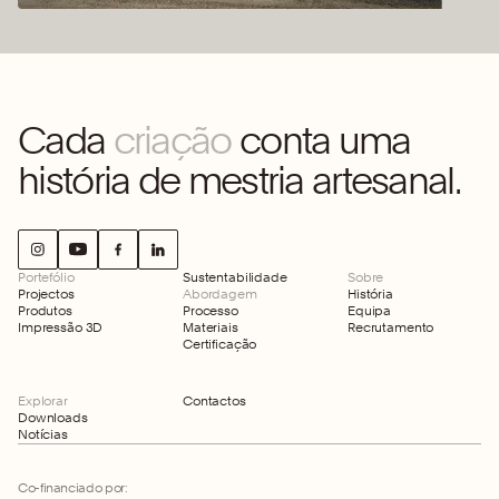
Cada
criação
conta uma
história de mestria artesanal.
Portefólio
Sustentabilidade
Sobre
Projectos
Abordagem
História
Produtos
Processo
Equipa
Impressão 3D
Materiais
Recrutamento
Certificação
Explorar
Contactos
Downloads
Notícias
Co-financiado por: