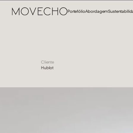
Portefólio
Abordagem
Sustentabili
Cliente
Hublot