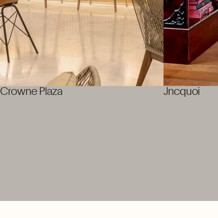
Jncquoi
Crowne Plaza