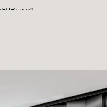
dade
Sobre
Contactos
PT